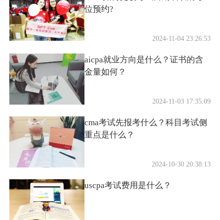
2024-11-03 17:35:09
cma考试先报考什么？科目考试侧
重点是什么？
2024-10-30 20:38:13
uscpa考试费用是什么？
2024-10-30 17:10:44
AICPA和CPA能互免吗？能和什么
证书进行互免？
2024-10-29 11:59:00
首页
上一页
8
9
10
下一页
末页